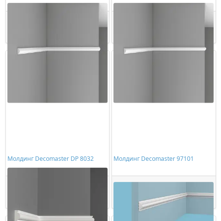
224,00 ₽/шт
1161,00 ₽/шт
Купить
Купить
Молдинг Decomaster DP 8032
Молдинг Decomaster 97101
1694,00 ₽/шт
1089,00 ₽/шт
Купить
Купить