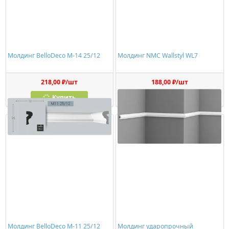
Молдинг BelloDeco М-14 25/12
Молдинг NMC Wallstyl WL7
218,00 ₽/шт
188,00 ₽/шт
Купить
Купить
Молдинг BelloDeco М-11 25/12
Молдинг ударопрочный