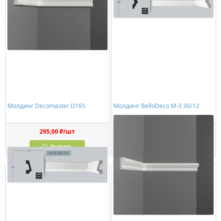
Молдинг Decomaster D165
Молдинг BelloDeco М-3 30/12
295,00 ₽/шт
366,00 ₽/шт
Купить
Купить