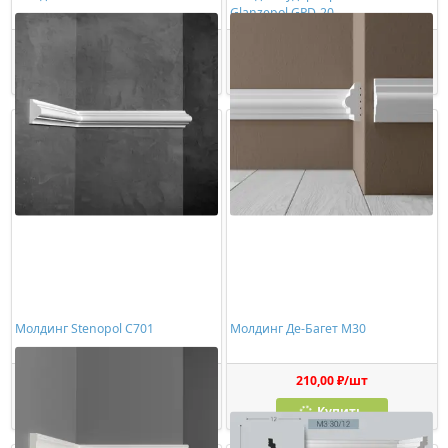
Glanzepol GPD-20
260,00 ₽/шт
222,00 ₽/шт
Купить
Купить
Молдинг Stenopol C701
Молдинг Де-Багет М30
169,00 ₽/шт
210,00 ₽/шт
Купить
Купить