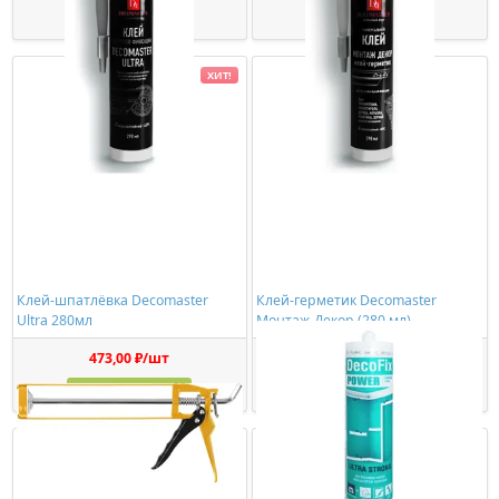
Купить
Купить
ХИТ!
Клей-шпатлёвка Decomaster
Клей-герметик Decomaster
Ultra 280мл
Монтаж-Декор (280 мл)
473,00 ₽/шт
1150,00 ₽/шт
Купить
Купить