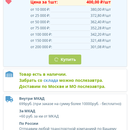
Цена за 1шт:
400,00 ₽/шт
от 10 000 ₽:
380,00 ₽/шт
от 25 000 ₽:
372,80 ₽/шт
от 50 000 ₽:
362,40 ₽/шт
от 75 000 ₽:
352,28 ₽/шт
от 100 000 ₽:
342,20 ₽/шт
от 150 000 ₽:
321,48 ₽/шт
от 200 000 ₽:
301,08 ₽/шт
Купить
Товар есть в наличии.
Забрать со
склада
можно послезавтра.
Доставим по Москве и МО послезавтра.
Внутри МКАД
699руб. (при заказе на сумму более 10000руб. - бесплатно)
За МКАД
+60 руб. за км от МКАД
По России
Отправим любой транспортной компанией по Вашему