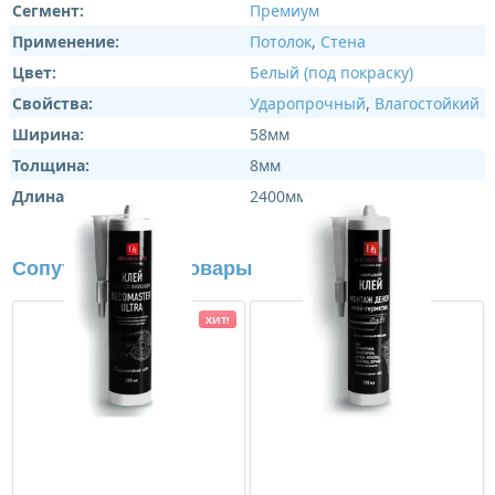
Сегмент:
Премиум
Применение:
Потолок
,
Стена
Цвет:
Белый (под покраску)
Свойства:
Ударопрочный
,
Влагостойкий
Ширина:
58мм
Толщина:
8мм
Длина:
2400мм
Сопутствующие товары
ХИТ!