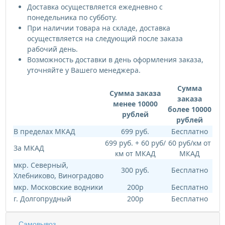
Доставка осуществляется ежедневно с
понедельника по субботу.
При наличии товара на складе, доставка
осуществляется на следующий после заказа
рабочий день.
Возможность доставки в день оформления заказа,
уточняйте у Вашего менеджера.
Сумма
Сумма заказа
заказа
менее 10000
более 10000
рублей
рублей
В пределах МКАД
699 руб.
Бесплатно
699 руб. + 60 руб/
60 руб/км от
За МКАД
км от МКАД
МКАД
мкр. Северный,
300 руб.
Бесплатно
Хлебниково, Виноградово
мкр. Московские водники
200р
Бесплатно
г. Долгопрудный
200р
Бесплатно
Самовывоз