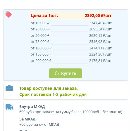
Цена за 1шт:
2892,00 ₽/шт
от 10 000 ₽:
2747,40 ₽/шт
от 25 000 ₽:
2695,34 ₽/шт
от 50 000 ₽:
2620,15 ₽/шт
от 75 000 ₽:
2546,98 ₽/шт
от 100 000 ₽:
2474,11 ₽/шт
от 150 000 ₽:
2324,30 ₽/шт
от 200 000 ₽:
2176,81 ₽/шт
Купить
Товар доступен для заказа.
Срок поставки 1-2 рабочих дня
Внутри МКАД
699руб. (при заказе на сумму более 10000руб. - бесплатно)
За МКАД
+60 руб. за км от МКАД