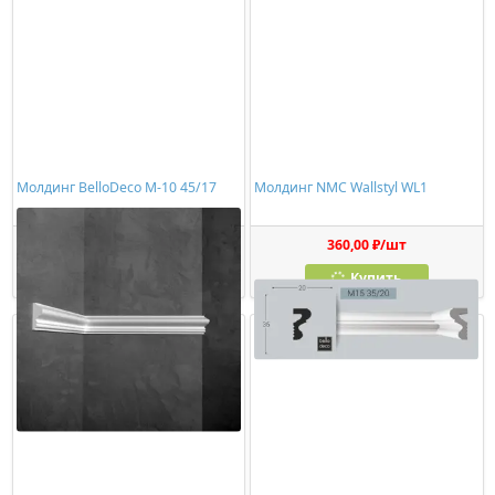
Молдинг BelloDeco М-10 45/17
Молдинг NMC Wallstyl WL1
396,00 ₽/шт
360,00 ₽/шт
Купить
Купить