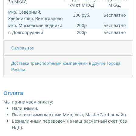
За МКАД
км от МКАД
МКАД
мкр. Северный,
300 руб.
Бесплатно
Хлебниково, Виноградово
мкр. Московские водники
200р
Бесплатно
г. Долгопрудный
200р
Бесплатно
Самовывоз
Доставка транспортными компаниями в другие города
России
Оплата
Мы принимаем оплату:
Наличными.
Пластиковыми картами Мир, Visa, MasterCard онлайн.
Безналичным переводом на наш расчетный счет (без
НДС).