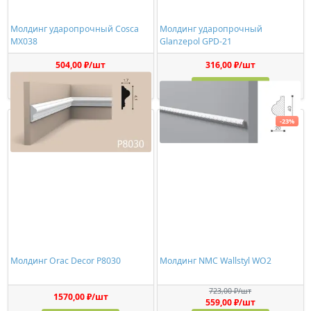
Молдинг ударопрочный Cosca
Молдинг ударопрочный
MX038
Glanzepol GPD-21
504,00 ₽/шт
316,00 ₽/шт
Купить
Купить
-23%
Молдинг Orac Decor P8030
Молдинг NMC Wallstyl WO2
723,00 ₽/шт
1570,00 ₽/шт
559,00 ₽/шт