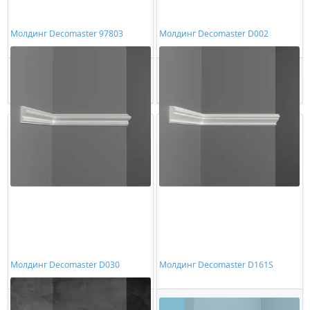
Молдинг Decomaster 97803
Молдинг Decomaster D002
1516,00 ₽/шт
370,00 ₽/шт
Купить
Купить
Молдинг Decomaster D030
Молдинг Decomaster D161S
407,00 ₽/шт
506,00 ₽/шт