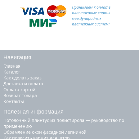
Принимаем к оплате
пластиковые карты
международных
платежных систем!
Навигация
Главная
Каталог
Как сделать заказ
Доставка и оплата
Оплата картой
Возврат товара
Контакты
Полезная информация
Потолочный плинтус из полистирола — руководство по
применению
Обрамление окон фасадной лепниной
Как повесить карниз для штор