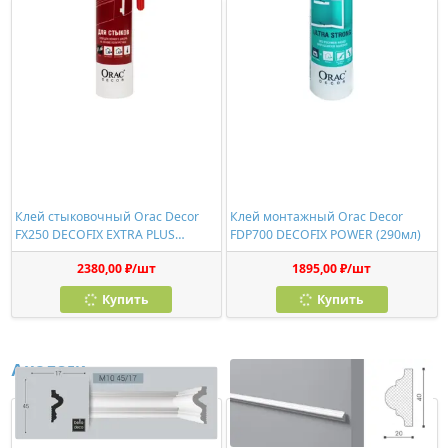
Клей стыковочный Orac Decor
Клей монтажный Orac Decor
FX250 DECOFIX EXTRA PLUS
FDP700 DECOFIX POWER (290мл)
(310мл)
2380,00 ₽/шт
1895,00 ₽/шт
Купить
Купить
Аналоги