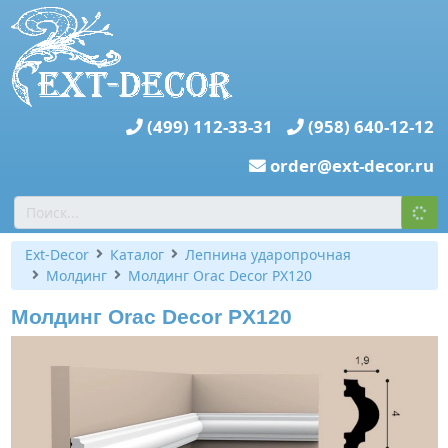
(499) 112-33-31
(958) 640-12-12
order@ext-decor.ru
Ext-Decor
Каталог
Лепнина ударопрочная
Молдинг
Молдинг Orac Decor PX120
Молдинг Orac Decor PX120