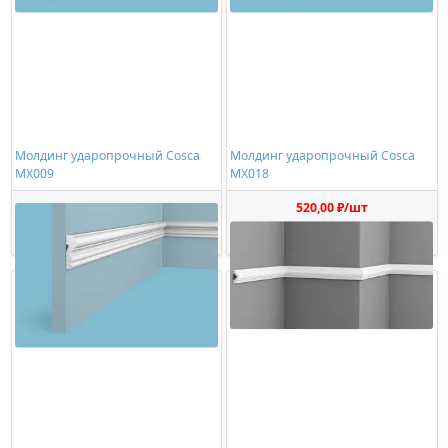
Молдинг ударопрочный Cosca
Молдинг ударопрочный Cosca
MX009
MX018
496,00 ₽/шт
520,00 ₽/шт
Купить
Купить