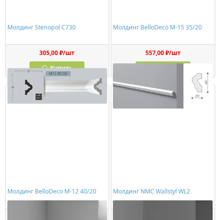
Молдинг Stenopol C730
Молдинг BelloDeco М-15 35/20
305,00 ₽/шт
557,00 ₽/шт
Купить
Купить
Молдинг BelloDeco М-12 40/20
Молдинг NMC Wallstyl WL2
384,00 ₽/шт
354,00 ₽/шт