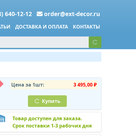
8) 640-12-12
order@ext-decor.ru
АТЬИ
ДОСТАВКА И ОПЛАТА
КОНТАКТЫ
Цена за 1шт:
3 495,00 ₽
Купить
Товар доступен для заказа.
Срок поставки 1-3 рабочих дня