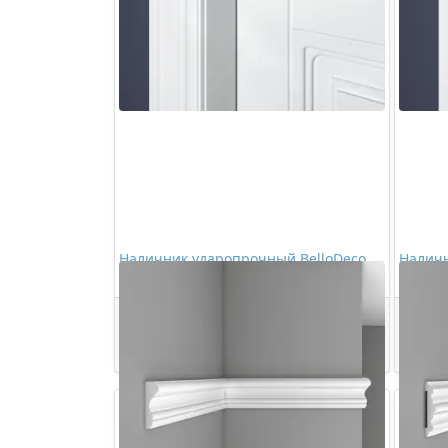
Наличник ударопрочный BelloDeco
Наличн
Н13 100/23
Н1 90/
1406,00 ₽/шт
Купить