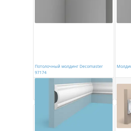
Потолочный молдинг Decomaster
Молдин
97174
2973,00 ₽/шт
Купить