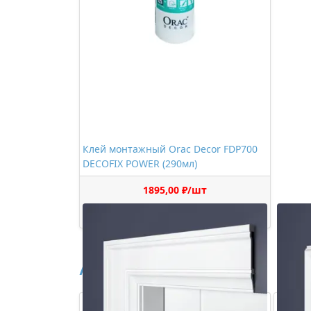
Клей монтажный Orac Decor FDP700
DECOFIX POWER (290мл)
1895,00 ₽/шт
Купить
Аналоги