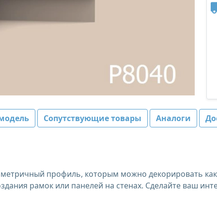
модель
Сопутствующие товары
Аналоги
До
етричный профиль, которым можно декорировать как с
здания рамок или панелей на стенах. Сделайте ваш ин