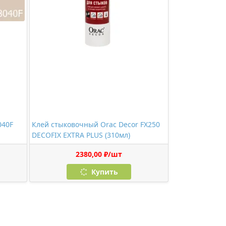
040F
Клей стыковочный Orac Decor FX250
DECOFIX EXTRA PLUS (310мл)
2380,00 ₽/шт
Купить