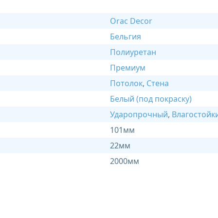
Orac Decor
Бельгия
Полиуретан
Премиум
Потолок
,
Стена
Белый (под покраску)
Ударопрочный
,
Влагостойк
101мм
22мм
2000мм