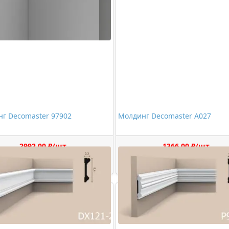
г Decomaster 97902
Молдинг Decomaster A027
2992,00 ₽/шт
1366,00 ₽/шт
Купить
Купить