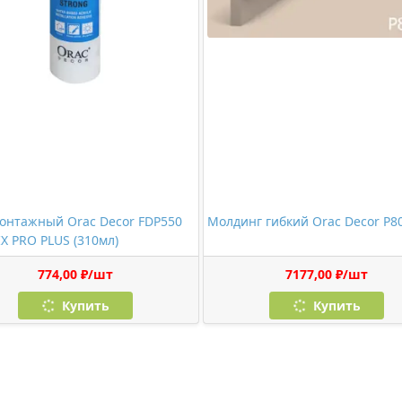
онтажный Orac Decor FDP550
Молдинг гибкий Orac Decor P8
X PRO PLUS (310мл)
774,00 ₽/шт
7177,00 ₽/шт
Купить
Купить