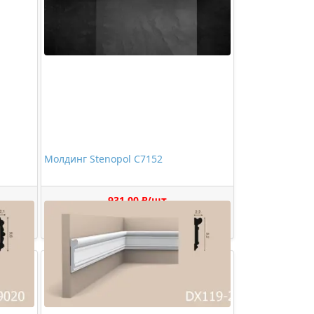
Молдинг Stenopol C7152
931,00 ₽/шт
Купить