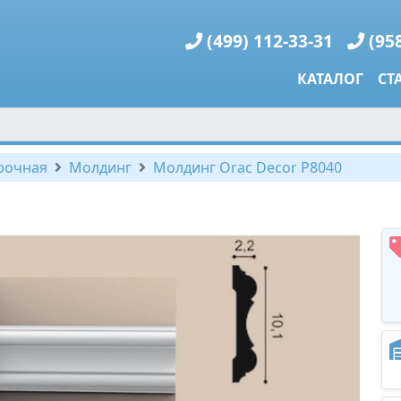
(499) 112-33-31
(95
КАТАЛОГ
СТ
рочная
Молдинг
Молдинг Orac Decor P8040