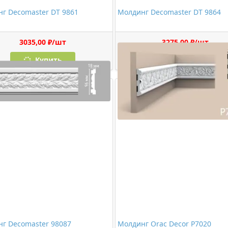
г Decomaster DT 9861
Молдинг Decomaster DT 9864
3035,00 ₽/шт
3275,00 ₽/шт
Купить
Купить
г Decomaster 98087
Молдинг Orac Decor P7020