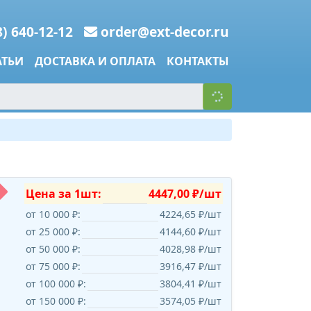
8) 640-12-12
order@ext-decor.ru
АТЬИ
ДОСТАВКА И ОПЛАТА
КОНТАКТЫ
Цена за 1шт:
4447,00 ₽/шт
от 10 000 ₽:
4224,65 ₽/шт
от 25 000 ₽:
4144,60 ₽/шт
от 50 000 ₽:
4028,98 ₽/шт
от 75 000 ₽:
3916,47 ₽/шт
от 100 000 ₽:
3804,41 ₽/шт
от 150 000 ₽:
3574,05 ₽/шт