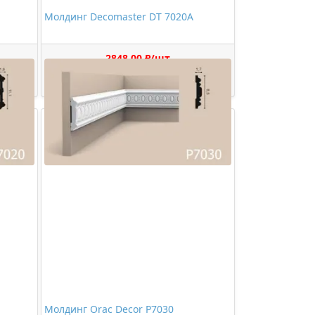
Молдинг Decomaster DT 7020A
2848,00 ₽/шт
Купить
Молдинг Orac Decor P7030