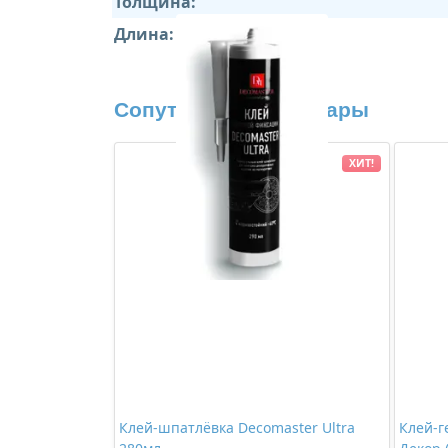
Толщина:
Длина:
Сопутствующие товары
ХИТ!
Клей-шпатлёвка Decomaster Ultra
Клей-г