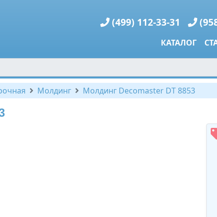
(499) 112-33-31
(95
КАТАЛОГ
СТ
рочная
Молдинг
Молдинг Decomaster DT 8853
3