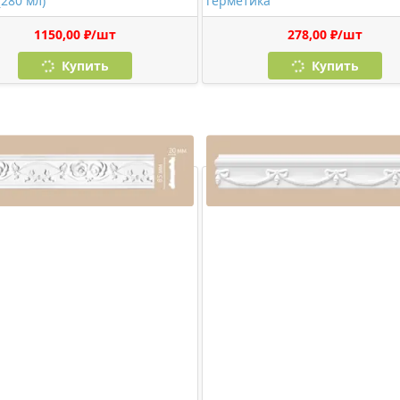
(280 мл)
герметика
1150,00 ₽/шт
278,00 ₽/шт
Купить
Купить