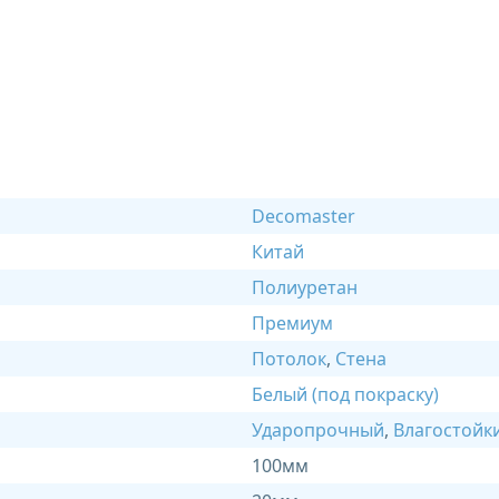
Decomaster
Китай
Полиуретан
Премиум
Потолок
,
Стена
Белый (под покраску)
Ударопрочный
,
Влагостойк
100мм