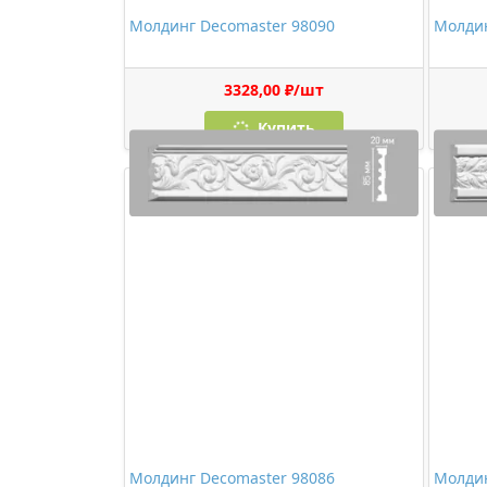
Молдинг Decomaster 98090
Молдин
3328,00 ₽/шт
Купить
Молдинг Decomaster 98086
Молдин