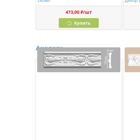
280мл
Декор 
473,00 ₽/шт
Купить
Аналоги