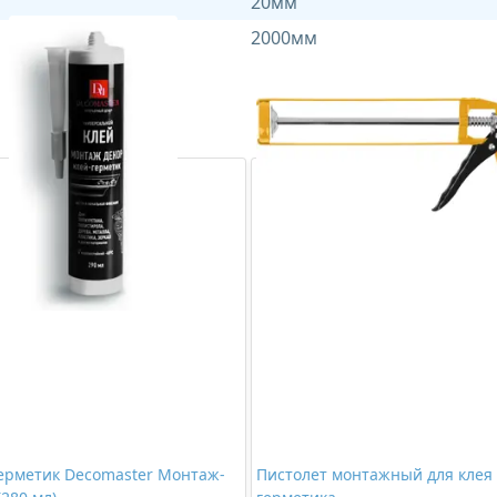
20мм
2000мм
ерметик Decomaster Монтаж-
Пистолет монтажный для клея