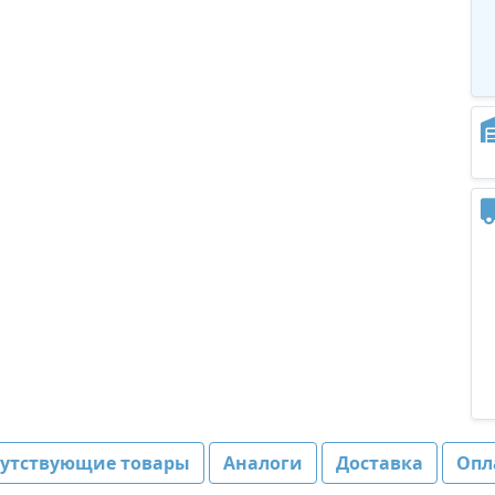
путствующие товары
Аналоги
Доставка
Опл