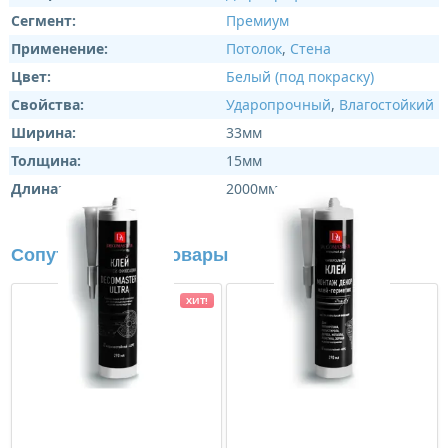
Сегмент:
Премиум
Применение:
Потолок
,
Стена
Цвет:
Белый (под покраску)
Свойства:
Ударопрочный
,
Влагостойкий
Ширина:
33мм
Толщина:
15мм
Длина:
2000мм
Сопутствующие товары
ХИТ!