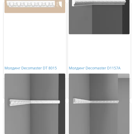
Молдинг Decomaster DT 8015
Молдинг Decomaster D1157A
1004,00 ₽/шт
340,00 ₽/шт
Купить
Купить