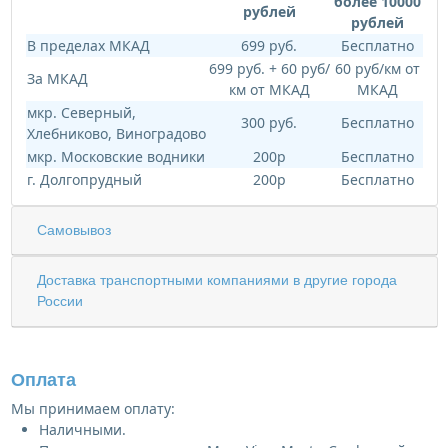
более 10000
рублей
рублей
В пределах МКАД
699 руб.
Бесплатно
699 руб. + 60 руб/
60 руб/км от
За МКАД
км от МКАД
МКАД
мкр. Северный,
300 руб.
Бесплатно
Хлебниково, Виноградово
мкр. Московские водники
200р
Бесплатно
г. Долгопрудный
200р
Бесплатно
Самовывоз
Доставка транспортными компаниями в другие города
России
Оплата
Мы принимаем оплату:
Наличными.