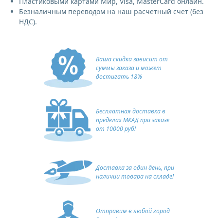
Пластиковыми картами Мир, Visa, MasterCard онлайн.
Безналичным переводом на наш расчетный счет (без
НДС).
Ваша скидка зависит от
суммы заказа и может
достигать 18%
Бесплатная доставка в
пределах МКАД при заказе
от 10000 руб!
Доставка за один день, при
наличии товара на складе!
Отправим в любой город