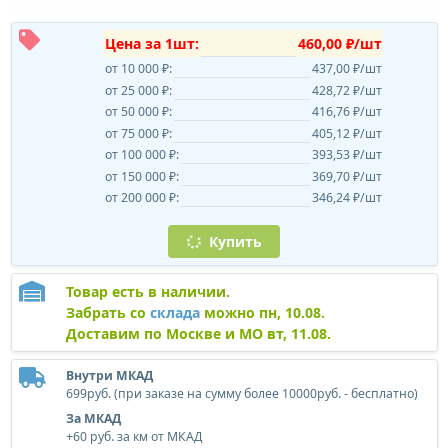
Цена за 1шт:
460,00 ₽/шт
от 10 000 ₽:
437,00 ₽/шт
от 25 000 ₽:
428,72 ₽/шт
от 50 000 ₽:
416,76 ₽/шт
от 75 000 ₽:
405,12 ₽/шт
от 100 000 ₽:
393,53 ₽/шт
от 150 000 ₽:
369,70 ₽/шт
от 200 000 ₽:
346,24 ₽/шт
Купить
Товар есть в наличии.
Забрать со
склада
можно пн, 10.08.
Доставим по Москве и МО вт, 11.08.
Внутри МКАД
699руб. (при заказе на сумму более 10000руб. - бесплатно)
За МКАД
+60 руб. за км от МКАД