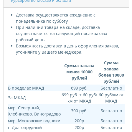
Курьером по Москве и области
Доставка осуществляется ежедневно с
понедельника по субботу.
При наличии товара на складе, доставка
осуществляется на следующий после заказа
рабочий день.
Возможность доставки в день оформления заказа,
уточняйте у Вашего менеджера.
Сумма
Сумма заказа
заказа
менее 10000
более 10000
рублей
рублей
В пределах МКАД
699 руб.
Бесплатно
699 руб. + 60 руб/
60 руб/км от
За МКАД
км от МКАД
МКАД
мкр. Северный,
300 руб.
Бесплатно
Хлебниково, Виноградово
мкр. Московские водники
200р
Бесплатно
г. Долгопрудный
200р
Бесплатно