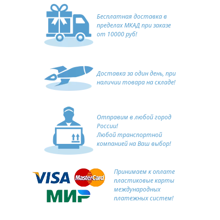
Бесплатная доставка в
пределах МКАД при заказе
от 10000 руб!
Доставка за один день, при
наличии товара на складе!
Отправим в любой город
России!
Любой транспортной
компанией на Ваш выбор!
Принимаем к оплате
пластиковые карты
международных
платежных систем!