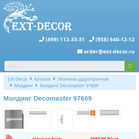
(499) 112-33-31
(958) 640-12-12
order@ext-decor.ru
Ext-Decor
Каталог
Лепнина ударопрочная
Молдинг
Молдинг Decomaster 97609
Молдинг Decomaster 97609
Цена за 1шт:
2187,00 ₽/шт