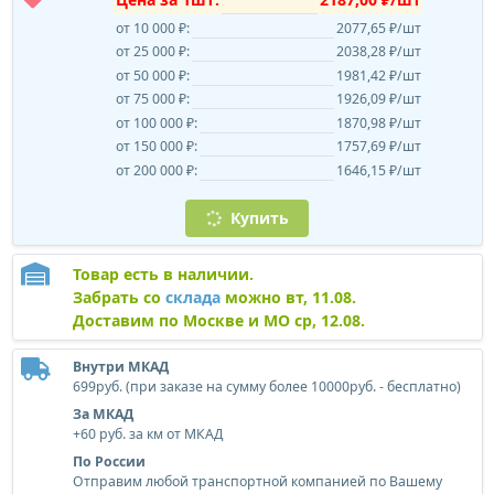
от 10 000 ₽:
2077,65 ₽/шт
от 25 000 ₽:
2038,28 ₽/шт
от 50 000 ₽:
1981,42 ₽/шт
от 75 000 ₽:
1926,09 ₽/шт
от 100 000 ₽:
1870,98 ₽/шт
от 150 000 ₽:
1757,69 ₽/шт
от 200 000 ₽:
1646,15 ₽/шт
Купить
Товар есть в наличии.
Забрать со
склада
можно вт, 11.08.
Доставим по Москве и МО ср, 12.08.
Внутри МКАД
699руб. (при заказе на сумму более 10000руб. - бесплатно)
За МКАД
+60 руб. за км от МКАД
По России
Отправим любой транспортной компанией по Вашему