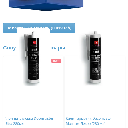
Показать 3D-модель (0,019 Mb)
Сопутствующие товары
ХИТ!
Клей-шпатлёвка Decomaster
Клей-герметик Decomaster
Ultra 280мл
Монтаж-Декор (280 мл)