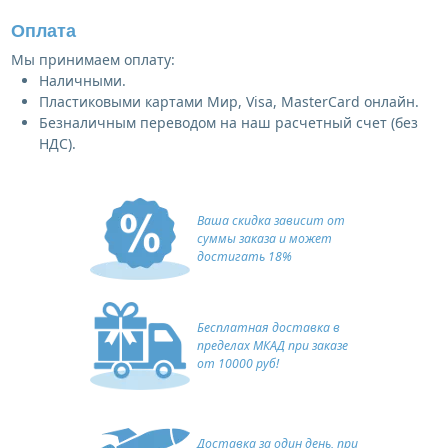
Оплата
Мы принимаем оплату:
Наличными.
Пластиковыми картами Мир, Visa, MasterCard онлайн.
Безналичным переводом на наш расчетный счет (без
НДС).
Ваша скидка зависит от
суммы заказа и может
достигать 18%
Бесплатная доставка в
пределах МКАД при заказе
от 10000 руб!
Доставка за один день, при