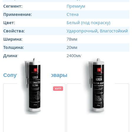
Сегмент:
Премиум
Применение:
Стена
Цвет:
Белый (под покраску)
Свойства:
Ударопрочный
,
Влагостойкий
Ширина:
78мм
Толщина:
20мм
Длина:
2400мм
Сопутствующие товары
ХИТ!