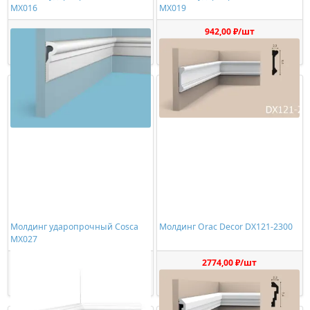
MX016
MX019
674,00 ₽/шт
942,00 ₽/шт
Купить
Купить
Молдинг ударопрочный Cosca
Молдинг Orac Decor DX121-2300
MX027
850,00 ₽/шт
2774,00 ₽/шт
Купить
Купить