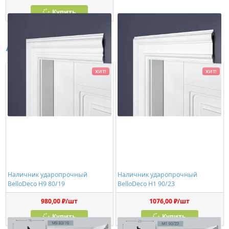
Купить
Аналоги
ХИТ!
ХИТ!
Наличник ударопрочный
Наличник ударопрочный
BelloDeco Н9 80/19
BelloDeco Н1 90/23
980,00 ₽/шт
1076,00 ₽/шт
Купить
Купить