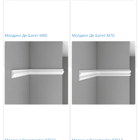
Молдинг Де-Багет М80
Молдинг Де-Багет М70
617,00 ₽/шт
638,00 ₽/шт
Купить
Купить