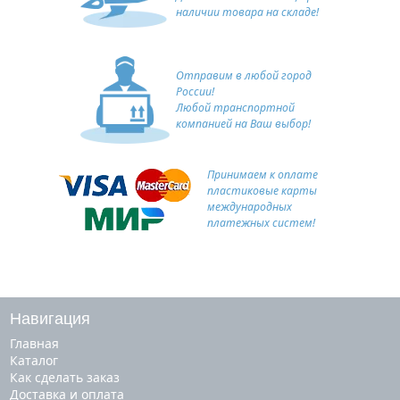
наличии товара на складе!
Отправим в любой город
России!
Любой транспортной
компанией на Ваш выбор!
Принимаем к оплате
пластиковые карты
международных
платежных систем!
Навигация
Главная
Каталог
Как сделать заказ
Доставка и оплата