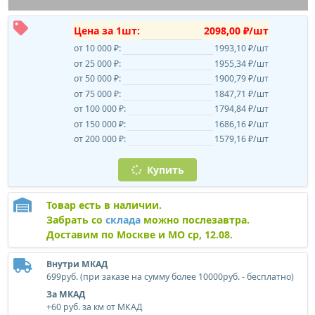
Цена за 1шт:
2098,00 ₽/шт
от 10 000 ₽:
1993,10 ₽/шт
от 25 000 ₽:
1955,34 ₽/шт
от 50 000 ₽:
1900,79 ₽/шт
от 75 000 ₽:
1847,71 ₽/шт
от 100 000 ₽:
1794,84 ₽/шт
от 150 000 ₽:
1686,16 ₽/шт
от 200 000 ₽:
1579,16 ₽/шт
Купить
Товар есть в наличии.
Забрать со
склада
можно послезавтра.
Доставим по Москве и МО ср, 12.08.
Внутри МКАД
699руб. (при заказе на сумму более 10000руб. - бесплатно)
За МКАД
+60 руб. за км от МКАД