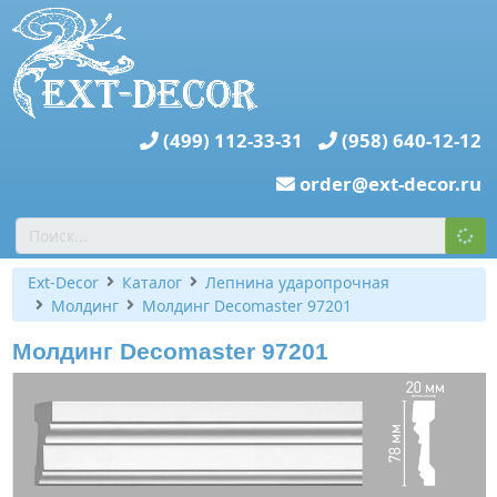
(499) 112-33-31
(958) 640-12-12
order@ext-decor.ru
Ext-Decor
Каталог
Лепнина ударопрочная
Молдинг
Молдинг Decomaster 97201
Молдинг Decomaster 97201