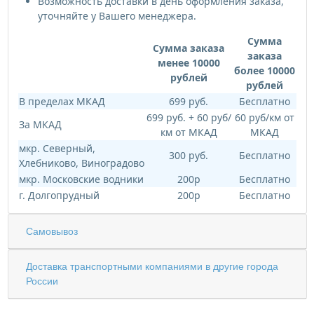
Возможность доставки в день оформления заказа,
уточняйте у Вашего менеджера.
Сумма
Сумма заказа
заказа
менее 10000
более 10000
рублей
рублей
В пределах МКАД
699 руб.
Бесплатно
699 руб. + 60 руб/
60 руб/км от
За МКАД
км от МКАД
МКАД
мкр. Северный,
300 руб.
Бесплатно
Хлебниково, Виноградово
мкр. Московские водники
200р
Бесплатно
г. Долгопрудный
200р
Бесплатно
Самовывоз
Доставка транспортными компаниями в другие города
России