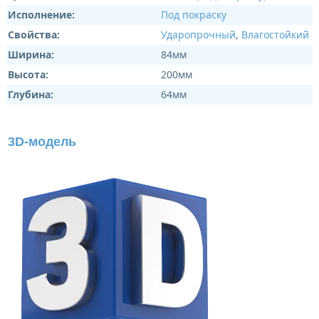
Исполнение:
Под покраску
Свойства:
Ударопрочный
,
Влагостойкий
Ширина:
84мм
Высота:
200мм
Глубина:
64мм
3D-модель