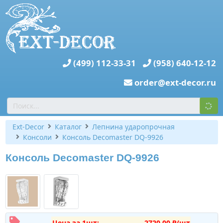
(499) 112-33-31
(958) 640-12-12
order@ext-decor.ru
Ext-Decor
Каталог
Лепнина ударопрочная
Консоли
Консоль Decomaster DQ-9926
Консоль Decomaster DQ-9926
Цена за 1шт:
2720,00 ₽/шт