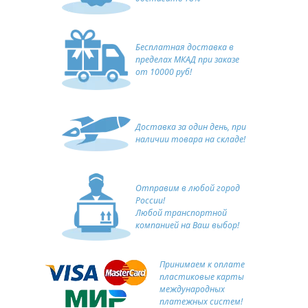
Бесплатная доставка в
пределах МКАД при заказе
от 10000 руб!
Доставка за один день, при
наличии товара на складе!
Отправим в любой город
России!
Любой транспортной
компанией на Ваш выбор!
Принимаем к оплате
пластиковые карты
международных
платежных систем!