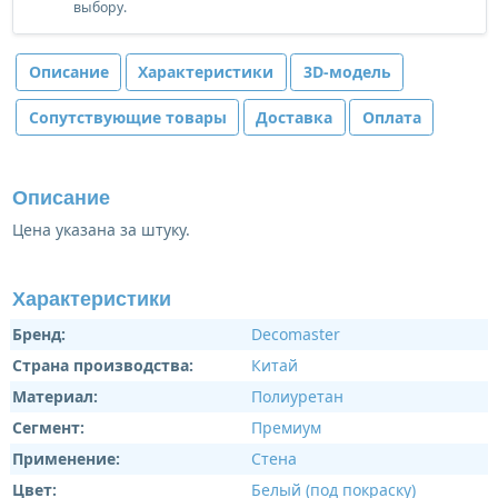
выбору.
Описание
Характеристики
3D-модель
Сопутствующие товары
Доставка
Оплата
Описание
Цена указана за штуку.
Характеристики
Бренд:
Decomaster
Страна производства:
Китай
Материал:
Полиуретан
Сегмент:
Премиум
Применение:
Стена
Цвет:
Белый (под покраску)