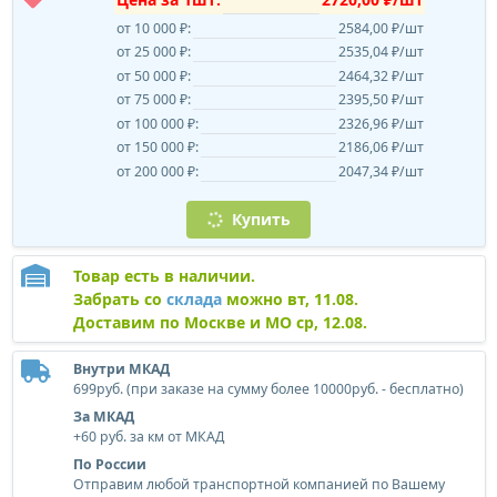
от 10 000 ₽:
2584,00 ₽/шт
от 25 000 ₽:
2535,04 ₽/шт
от 50 000 ₽:
2464,32 ₽/шт
от 75 000 ₽:
2395,50 ₽/шт
от 100 000 ₽:
2326,96 ₽/шт
от 150 000 ₽:
2186,06 ₽/шт
от 200 000 ₽:
2047,34 ₽/шт
Купить
Товар есть в наличии.
Забрать со
склада
можно вт, 11.08.
Доставим по Москве и МО ср, 12.08.
Внутри МКАД
699руб. (при заказе на сумму более 10000руб. - бесплатно)
За МКАД
+60 руб. за км от МКАД
По России
Отправим любой транспортной компанией по Вашему