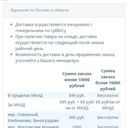
Курьером по Москве и области
Доставка осуществляется ежедневно с
понедельника по субботу.
При наличии товара на складе, доставка
осуществляется на следующий после заказа
рабочий день.
Возможность доставки в день оформления заказа,
уточняйте у Вашего менеджера.
Сумма
Сумма заказа
заказа
менее 10000
более 10000
рублей
рублей
В пределах МКАД
699 руб.
Бесплатно
699 руб. + 60 руб/
60 руб/км от
За МКАД
км от МКАД
МКАД
мкр. Северный,
300 руб.
Бесплатно
Хлебниково, Виноградово
мкр. Московские водники
200р
Бесплатно