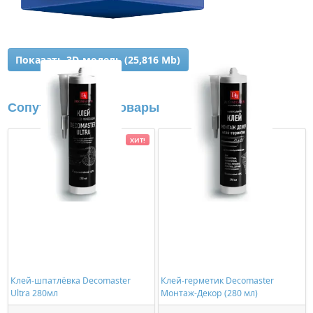
Показать 3D-модель (25,816 Mb)
Сопутствующие товары
ХИТ!
Клей-шпатлёвка Decomaster
Клей-герметик Decomaster
Ultra 280мл
Монтаж-Декор (280 мл)