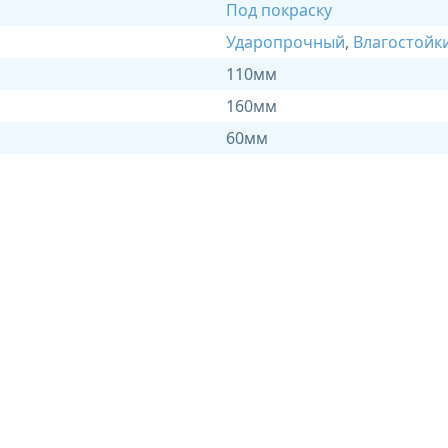
Под покраску
Ударопрочный
,
Влагостойк
110мм
160мм
60мм