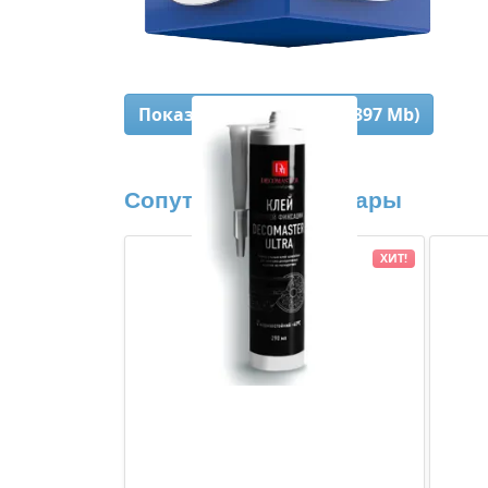
Показать 3D-модель (2,397 Mb)
Сопутствующие товары
ХИТ!