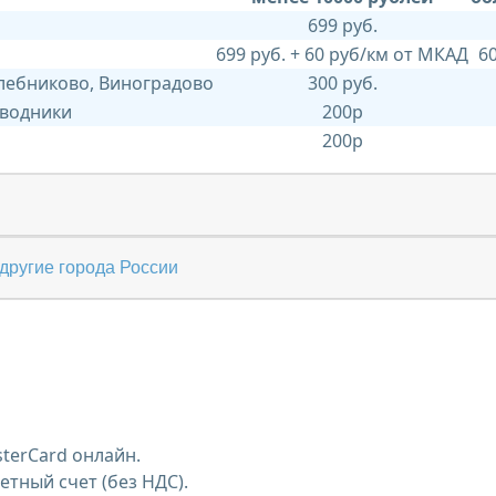
699 руб.
699 руб. + 60 руб/км от МКАД
6
Хлебниково, Виноградово
300 руб.
 водники
200р
200р
другие города России
terCard онлайн.
тный счет (без НДС).