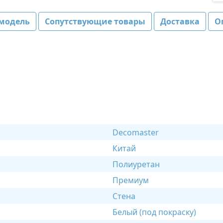
модель
Сопутствующие товары
Доставка
О
Decomaster
Китай
Полиуретан
Премиум
Стена
Белый (под покраску)