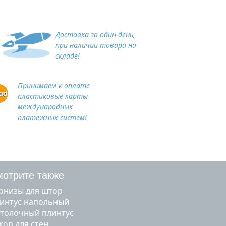
Доставка за один день,
при наличии товара на
складе!
Принимаем к оплате
пластиковые карты
международных
платежных систем!
отрите также
арнизы для штор
линтус напольный
отолочный плинтус
екор для стен