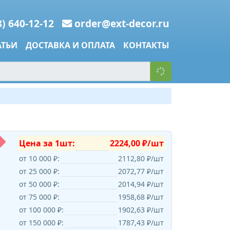
8) 640-12-12
order@ext-decor.ru
АТЬИ
ДОСТАВКА И ОПЛАТА
КОНТАКТЫ
Цена за 1шт:
2224,00 ₽/шт
от 10 000 ₽:
2112,80 ₽/шт
от 25 000 ₽:
2072,77 ₽/шт
от 50 000 ₽:
2014,94 ₽/шт
от 75 000 ₽:
1958,68 ₽/шт
от 100 000 ₽:
1902,63 ₽/шт
от 150 000 ₽:
1787,43 ₽/шт