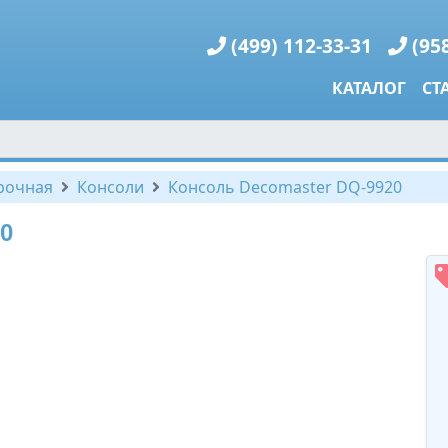
(499) 112-33-31
(95
КАТАЛОГ
СТ
рочная
Консоли
Консоль Decomaster DQ-9920
0