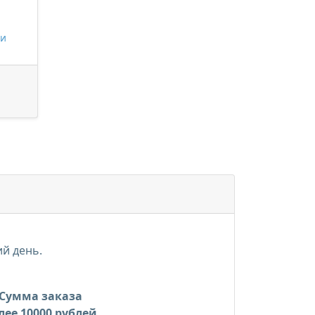
 и
ий день.
Сумма заказа
лее 10000 рублей