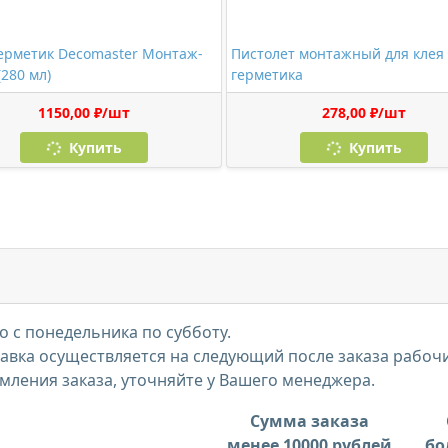
ерметик Decomaster Монтаж-
Пистолет монтажный для клея
(280 мл)
герметика
1150,00 ₽/шт
278,00 ₽/шт
Купить
Купить
 с понедельника по субботу.
тавка осуществляется на следующий после заказа рабоч
мления заказа, уточняйте у Вашего менеджера.
Сумма заказа
менее 10000 рублей
бо