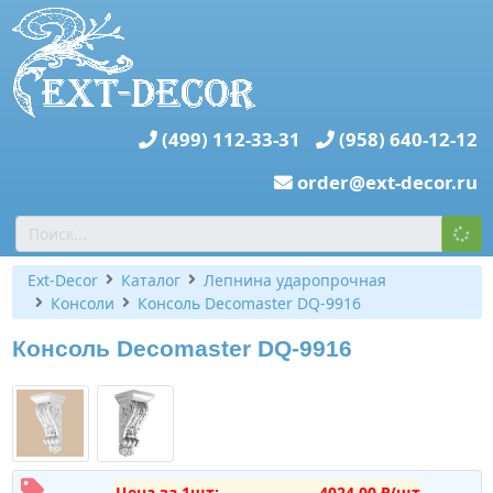
(499) 112-33-31
(958) 640-12-12
order@ext-decor.ru
Ext-Decor
Каталог
Лепнина ударопрочная
Консоли
Консоль Decomaster DQ-9916
Консоль Decomaster DQ-9916
Цена за 1шт:
4024,00 ₽/шт