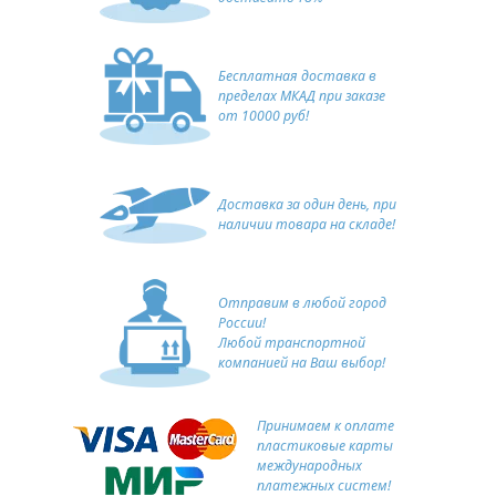
Бесплатная доставка в
пределах МКАД при заказе
от 10000 руб!
Доставка за один день, при
наличии товара на складе!
Отправим в любой город
России!
Любой транспортной
компанией на Ваш выбор!
Принимаем к оплате
пластиковые карты
международных
платежных систем!