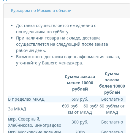
Курьером по Москве и области
Доставка осуществляется ежедневно с
понедельника по субботу.
При наличии товара на складе, доставка
осуществляется на следующий после заказа
рабочий день.
Возможность доставки в день оформления заказа,
уточняйте у Вашего менеджера.
Сумма
Сумма заказа
заказа
менее 10000
более 10000
рублей
рублей
В пределах МКАД
699 руб.
Бесплатно
699 руб. + 60 руб/
60 руб/км от
За МКАД
км от МКАД
МКАД
мкр. Северный,
300 руб.
Бесплатно
Хлебниково, Виноградово
мкр. Московские водники
200р
Бесплатно