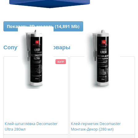
Показать 3D-модель (14,891 Mb)
Сопутствующие товары
ХИТ!
Клей-шпатлёвка Decomaster
Клей-герметик Decomaster
Ultra 280мл
Монтаж-Декор (280 мл)