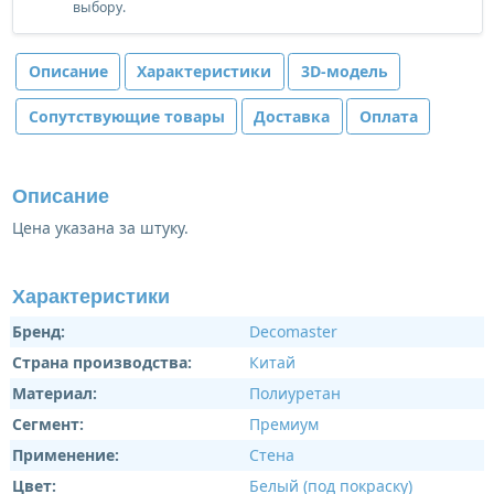
выбору.
Описание
Характеристики
3D-модель
Сопутствующие товары
Доставка
Оплата
Описание
Цена указана за штуку.
Характеристики
Бренд:
Decomaster
Страна производства:
Китай
Материал:
Полиуретан
Сегмент:
Премиум
Применение:
Стена
Цвет:
Белый (под покраску)