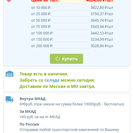
от 10 000 ₽:
3822,80 ₽/шт
от 25 000 ₽:
3750,37 ₽/шт
от 50 000 ₽:
3645,74 ₽/шт
от 75 000 ₽:
3543,94 ₽/шт
от 100 000 ₽:
3442,53 ₽/шт
от 150 000 ₽:
3234,09 ₽/шт
от 200 000 ₽:
3028,86 ₽/шт
Купить
Товар есть в наличии.
Забрать со
склада
можно сегодня.
Доставим по Москве и МО завтра.
Внутри МКАД
699руб. (при заказе на сумму более 10000руб. - бесплатно)
За МКАД
+60 руб. за км от МКАД
По России
Отправим любой транспортной компанией по Вашему