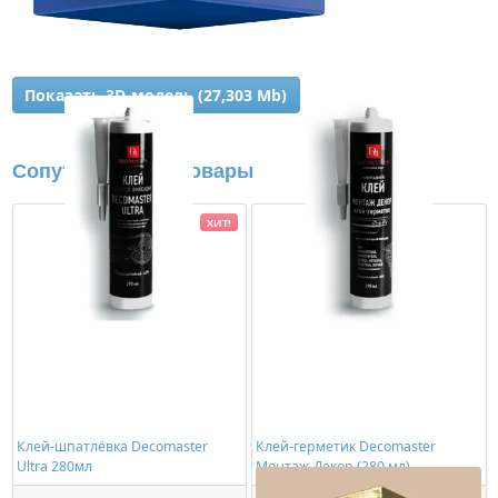
Показать 3D-модель (27,303 Mb)
Сопутствующие товары
ХИТ!
Клей-шпатлёвка Decomaster
Клей-герметик Decomaster
Ultra 280мл
Монтаж-Декор (280 мл)