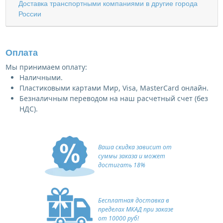
Доставка транспортными компаниями в другие города
России
Оплата
Мы принимаем оплату:
Наличными.
Пластиковыми картами Мир, Visa, MasterCard онлайн.
Безналичным переводом на наш расчетный счет (без
НДС).
Ваша скидка зависит от
суммы заказа и может
достигать 18%
Бесплатная доставка в
пределах МКАД при заказе
от 10000 руб!