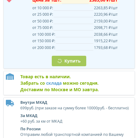
от 10 000 ₽:
2263,85 ₽/шт
от 25 000 ₽:
2220,96 ₽/шт
от 50 000 ₽:
2159,00 ₽/шт
от 75 000 ₽:
2098,71 ₽/шт
от 100 000 ₽:
2038,66 ₽/шт
от 150 000 ₽:
1915,22 ₽/шт
от 200 000 ₽:
1793,68 ₽/шт
Купить
Товар есть в наличии.
Забрать со
склада
можно сегодня.
Доставим по Москве и МО завтра.
Внутри МКАД
699руб. (при заказе на сумму более 10000руб. - бесплатно)
За МКАД
+60 руб. за км от МКАД
По России
Отправим любой транспортной компанией по Вашему