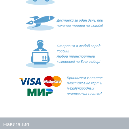
Доставка за один день, при
наличии товара на складе!
Отправим в любой город
России!
Любой транспортной
компанией на Ваш выбор!
Принимаем к оплате
пластиковые карты
международных
платежных систем!
Навигация