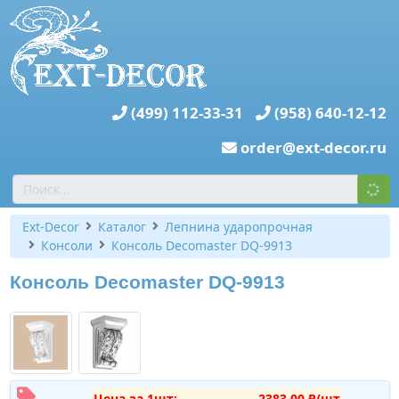
(499) 112-33-31
(958) 640-12-12
order@ext-decor.ru
Ext-Decor
Каталог
Лепнина ударопрочная
Консоли
Консоль Decomaster DQ-9913
Консоль Decomaster DQ-9913
Цена за 1шт:
2383,00 ₽/шт