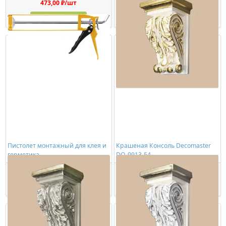
473,00 ₽/шт
1150,00 ₽/шт
Купить
Купить
Пистолет монтажный для клея и
Крашеная Консоль Decomaster
герметика
DQ-9913-54
278,00 ₽/шт
3728,00 ₽/шт
Купить
Купить