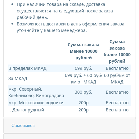
При наличии товара на складе, доставка
осуществляется на следующий после заказа
рабочий день.
Возможность доставки в день оформления заказа,
уточняйте у Вашего менеджера.
Сумма
Сумма заказа
заказа
менее 10000
более 10000
рублей
рублей
В пределах МКАД
699 руб.
Бесплатно
699 руб. + 60 руб/
60 руб/км от
За МКАД
км от МКАД
МКАД
мкр. Северный,
300 руб.
Бесплатно
Хлебниково, Виноградово
мкр. Московские водники
200р
Бесплатно
г. Долгопрудный
200р
Бесплатно
Самовывоз