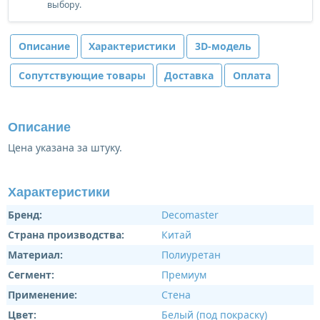
выбору.
Описание
Характеристики
3D-модель
Сопутствующие товары
Доставка
Оплата
Описание
Цена указана за штуку.
Характеристики
Бренд:
Decomaster
Страна производства:
Китай
Материал:
Полиуретан
Сегмент:
Премиум
Применение:
Стена
Цвет:
Белый (под покраску)