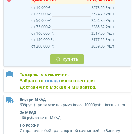
от 10 000 ₽:
2573,55 ₽/шт
от 25 000 ₽:
2524,79 ₽/шт
от 50 000 ₽:
2454,35 ₽/шт
от 75 000 ₽:
2385,82 ₽/шт
от 100 000 ₽:
2317,55 ₽/шт
от 150 000 ₽:
2177,22 ₽/шт
от 200 000 ₽:
2039,06 ₽/шт
Купить
Товар есть в наличии.
Забрать со
склада
можно сегодня.
Доставим по Москве и МО завтра.
Внутри МКАД
699руб. (при заказе на сумму более 10000руб. - бесплатно)
За МКАД
+60 руб. за км от МКАД
По России
Отправим любой транспортной компанией по Вашему