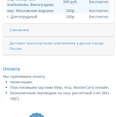
300 руб.
Бесплатно
Хлебниково, Виноградово
мкр. Московские водники
200р
Бесплатно
г. Долгопрудный
200р
Бесплатно
Самовывоз
Доставка транспортными компаниями в другие города
России
Оплата
Мы принимаем оплату:
Наличными.
Пластиковыми картами Мир, Visa, MasterCard онлайн.
Безналичным переводом на наш расчетный счет (без
НДС).