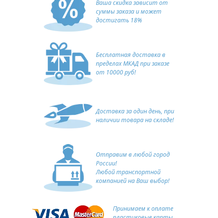
Ваша скидка зависит от
суммы заказа и может
достигать 18%
Бесплатная доставка в
пределах МКАД при заказе
от 10000 руб!
Доставка за один день, при
наличии товара на складе!
Отправим в любой город
России!
Любой транспортной
компанией на Ваш выбор!
Принимаем к оплате
пластиковые карты