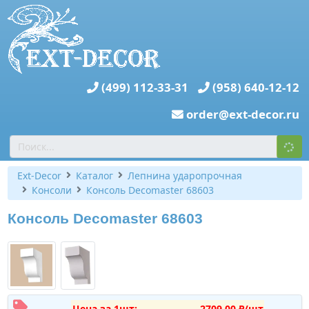
(499) 112-33-31
(958) 640-12-12
order@ext-decor.ru
Ext-Decor
Каталог
Лепнина ударопрочная
Консоли
Консоль Decomaster 68603
Консоль Decomaster 68603
Цена за 1шт:
2709,00 ₽/шт