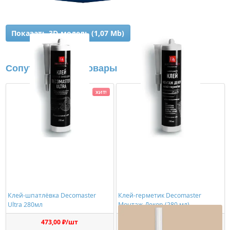
Показать 3D-модель (1,07 Mb)
Сопутствующие товары
ХИТ!
Клей-шпатлёвка Decomaster
Клей-герметик Decomaster
Ultra 280мл
Монтаж-Декор (280 мл)
473,00 ₽/шт
1150,00 ₽/шт