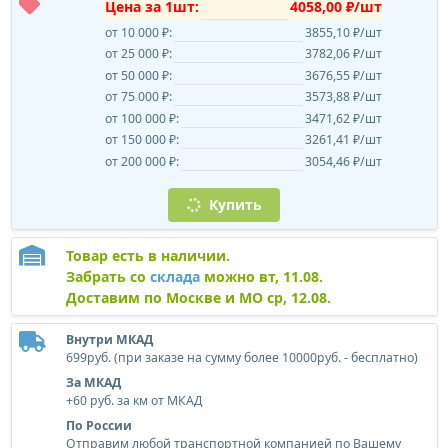
Цена за 1шт:
4058,00 ₽/шт
от 10 000 ₽:
3855,10 ₽/шт
от 25 000 ₽:
3782,06 ₽/шт
от 50 000 ₽:
3676,55 ₽/шт
от 75 000 ₽:
3573,88 ₽/шт
от 100 000 ₽:
3471,62 ₽/шт
от 150 000 ₽:
3261,41 ₽/шт
от 200 000 ₽:
3054,46 ₽/шт
Купить
Товар есть в наличии.
Забрать со
склада
можно вт, 11.08.
Доставим по Москве и МО ср, 12.08.
Внутри МКАД
699руб. (при заказе на сумму более 10000руб. - бесплатно)
За МКАД
+60 руб. за км от МКАД
По России
Отправим любой транспортной компанией по Вашему