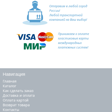
Отправим в любой город
России!
Любой транспортной
компанией на Ваш выбор!
Принимаем к оплате
пластиковые карты
международных
платежных систем!
Навигация
Главная
Каталог
Как сделать заказ
Доставка и оплата
Оплата картой
Возврат товара
Контакты