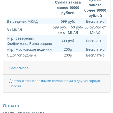
Сумма заказа
заказа
менее 10000
более 10000
рублей
рублей
В пределах МКАД
699 руб.
Бесплатно
699 руб. + 60 руб/
60 руб/км от
За МКАД
км от МКАД
МКАД
мкр. Северный,
300 руб.
Бесплатно
Хлебниково, Виноградово
мкр. Московские водники
200р
Бесплатно
г. Долгопрудный
200р
Бесплатно
Самовывоз
Доставка транспортными компаниями в другие города
России
Оплата
Мы принимаем оплату: