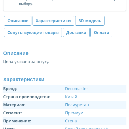
выбору.
Описание
Характеристики
3D-модель
Сопутствующие товары
Доставка
Оплата
Описание
Цена указана за штуку.
Характеристики
Бренд:
Decomaster
Страна производства:
Китай
Материал:
Полиуретан
Сегмент:
Премиум
Применение:
Стена
Цвет:
Белый (под покраску)