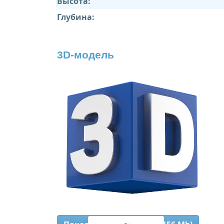
Высота:
Глубина:
3D-модель