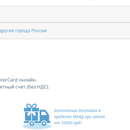
другие города России
terCard онлайн.
тный счет (без НДС).
Бесплатная доставка в
пределах МКАД при заказе
от 10000 руб!