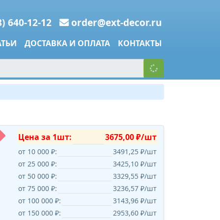
8) 640-12-12
order@ext-decor.ru
АТЬИ
ДОСТАВКА И ОПЛАТА
КОНТАКТЫ
Цена за 1шт:
3675,00 ₽/шт
от 10 000 ₽:
3491,25 ₽/шт
от 25 000 ₽:
3425,10 ₽/шт
от 50 000 ₽:
3329,55 ₽/шт
от 75 000 ₽:
3236,57 ₽/шт
от 100 000 ₽:
3143,96 ₽/шт
от 150 000 ₽:
2953,60 ₽/шт