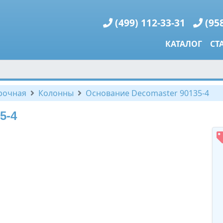
(499) 112-33-31
(95
КАТАЛОГ
СТ
рочная
Колонны
Основание Decomaster 90135-4
5-4