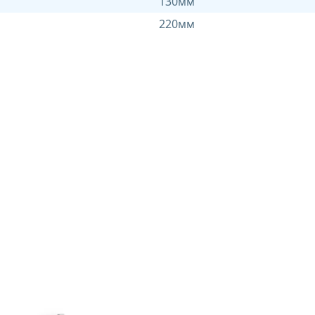
130мм
220мм