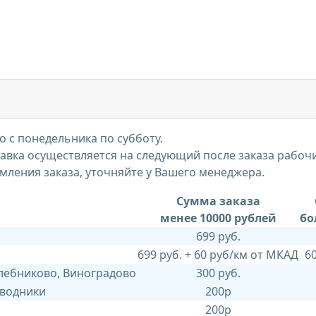
 с понедельника по субботу.
тавка осуществляется на следующий после заказа рабоч
мления заказа, уточняйте у Вашего менеджера.
Сумма заказа
менее 10000 рублей
бо
699 руб.
699 руб. + 60 руб/км от МКАД
6
Хлебниково, Виноградово
300 руб.
 водники
200р
200р