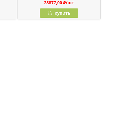
28877,00 ₽/шт
Купить