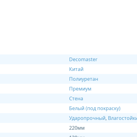
Decomaster
Китай
Полиуретан
Премиум
Стена
Белый (под покраску)
Ударопрочный
,
Влагостойк
220мм