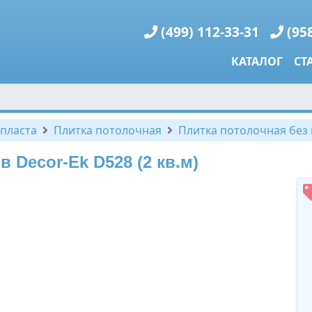
(499) 112-33-31
(95
КАТАЛОГ
СТ
пласта
Плитка потолочная
Плитка потолочная без ш
 Decor-Ek D528 (2 кв.м)