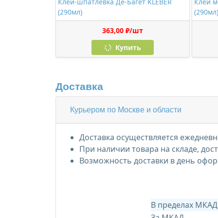
Клей-шпатлевка Де-Багет KLEBER
Клей м
(290мл)
(290мл
363,00 ₽/шт
Купить
Доставка
Курьером по Москве и области
Доставка осуществляется ежедневно
При наличии товара на складе, дос
Возможность доставки в день офор
В пределах МКАД
За МКАД