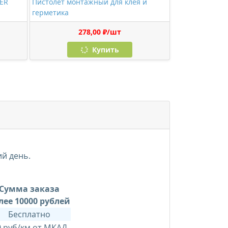
BER
Пистолет монтажный для клея и
герметика
278,00 ₽/шт
Купить
ий день.
Сумма заказа
лее 10000 рублей
Бесплатно
0 руб/км от МКАД