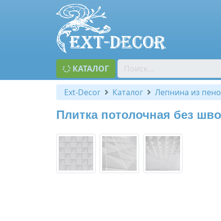
КАТАЛОГ
Ext-Decor
Каталог
Лепнина из пено
Плитка потолочная без швов