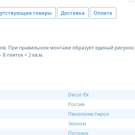
путствующие товары
Доставка
Оплата
ов. При правильном монтаже образует единый рисунок 
 8 плиток = 2 кв.м.
Decor-Ek
Россия
Пенополистирол
Эконом
Потолок