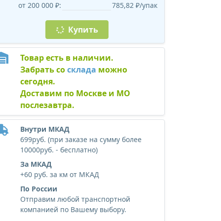
от 200 000 ₽:
785,82 ₽/упак
Купить
Товар есть в наличии.
Забрать со
склада
можно
сегодня.
Доставим по Москве и МО
послезавтра.
Внутри МКАД
699руб. (при заказе на сумму более
10000руб. - бесплатно)
За МКАД
+60 руб. за км от МКАД
По России
Отправим любой транспортной
компанией по Вашему выбору.