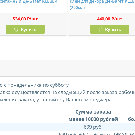
онтажный Де-Багет KLEBER
Клей для декора Де-Багет KLE
)
(290мл)
534,00 ₽/шт
449,00 ₽/шт
Купить
Купить
 с понедельника по субботу.
тавка осуществляется на следующий после заказа рабоч
мления заказа, уточняйте у Вашего менеджера.
Сумма заказа
менее 10000 рублей
бо
699 руб.
699 руб. + 60 руб/км от МКАД
6