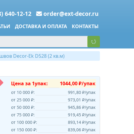
8) 640-12-12
order@ext-decor.ru
АТЬИ
ДОСТАВКА И ОПЛАТА
КОНТАКТЫ
вов Decor-Ek D528 (2 кв.м)
Цена за 1упак:
1044,00 ₽/упак
от 10 000 ₽:
991,80 ₽/упак
от 25 000 ₽:
973,01 ₽/упак
от 50 000 ₽:
945,86 ₽/упак
от 75 000 ₽:
919,45 ₽/упак
от 100 000 ₽:
893,14 ₽/упак
от 150 000 ₽:
839,06 ₽/упак