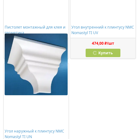
Пистолет монтажный для клея и
Угол внутренний к плинтусу NMC
герметика
Nomastyl TI UV
278,00 ₽/шт
474,00 ₽/шт
Купить
Купить
Угол наружный к плинтусу NMC
Nomastyl TI UN