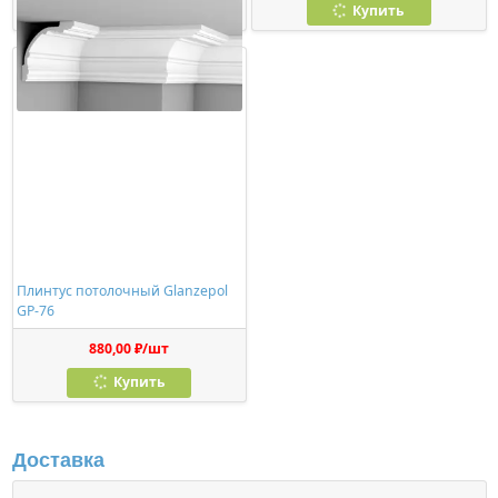
Купить
Купить
Плинтус потолочный Glanzepol
GP-76
880,00 ₽/шт
Купить
Доставка