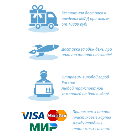
Бесплатная доставка в
пределах МКАД при заказе
от 10000 руб!
Доставка за один день, при
наличии товара на складе!
Отправим в любой город
России!
Любой транспортной
компанией на Ваш выбор!
Принимаем к оплате
пластиковые карты
международных
платежных систем!