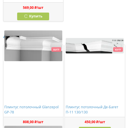
569,00 ₽/шт
Купить
Аналоги
ХИТ!
ХИТ!
Плинтус потолочный Glanzepol
Плинтус потолочный Де-Багет
GP-78
П-11 130/130
808,00 ₽/шт
450,00 ₽/шт