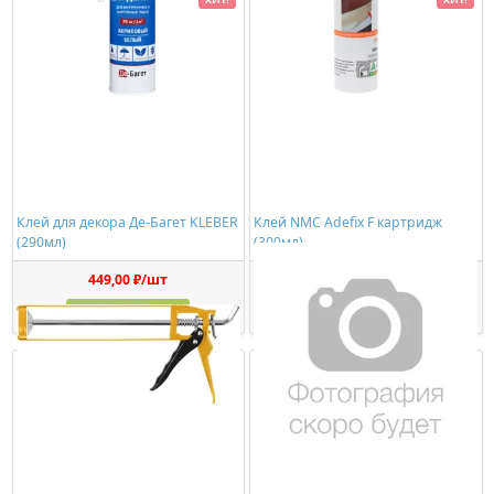
Клей для декора Де-Багет KLEBER
Клей NMC Adefix F картридж
(290мл)
(300мл)
449,00 ₽/шт
336,00 ₽/шт
Купить
Купить