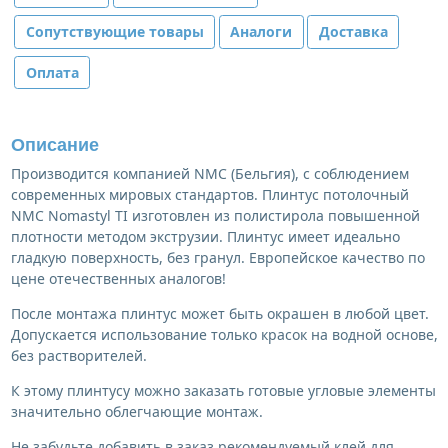
Сопутствующие товары
Аналоги
Доставка
Оплата
Описание
Производится компанией NMC (Бельгия), с соблюдением
современных мировых стандартов. Плинтус потолочный
NMC Nomastyl TI изготовлен из полистирола повышенной
плотности методом экструзии. Плинтус имеет идеально
гладкую поверхность, без гранул. Европейское качество по
цене отечественных аналогов!
После монтажа плинтус может быть окрашен в любой цвет.
Допускается использование только красок на водной основе,
без растворителей.
К этому плинтусу можно заказать готовые угловые элементы
значительно облегчающие монтаж.
Не забудьте добавить в заказ рекомендуемый клей для