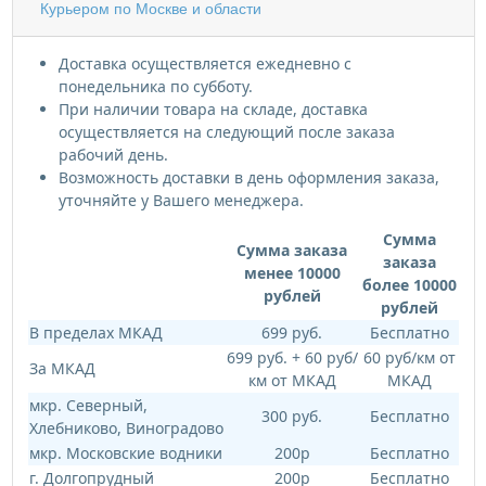
Курьером по Москве и области
Доставка осуществляется ежедневно с
понедельника по субботу.
При наличии товара на складе, доставка
осуществляется на следующий после заказа
рабочий день.
Возможность доставки в день оформления заказа,
уточняйте у Вашего менеджера.
Сумма
Сумма заказа
заказа
менее 10000
более 10000
рублей
рублей
В пределах МКАД
699 руб.
Бесплатно
699 руб. + 60 руб/
60 руб/км от
За МКАД
км от МКАД
МКАД
мкр. Северный,
300 руб.
Бесплатно
Хлебниково, Виноградово
мкр. Московские водники
200р
Бесплатно
г. Долгопрудный
200р
Бесплатно