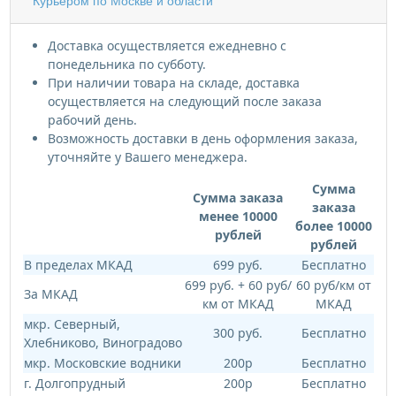
Курьером по Москве и области
Доставка осуществляется ежедневно с
понедельника по субботу.
При наличии товара на складе, доставка
осуществляется на следующий после заказа
рабочий день.
Возможность доставки в день оформления заказа,
уточняйте у Вашего менеджера.
Сумма
Сумма заказа
заказа
менее 10000
более 10000
рублей
рублей
В пределах МКАД
699 руб.
Бесплатно
699 руб. + 60 руб/
60 руб/км от
За МКАД
км от МКАД
МКАД
мкр. Северный,
300 руб.
Бесплатно
Хлебниково, Виноградово
мкр. Московские водники
200р
Бесплатно
г. Долгопрудный
200р
Бесплатно