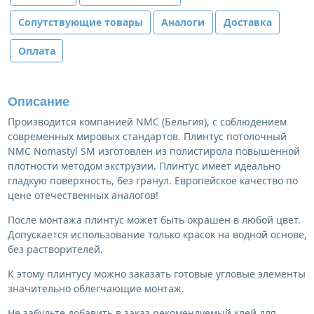
Сопутствующие товары
Аналоги
Доставка
Оплата
Описание
Производится компанией NMC (Бельгия), с соблюдением
современных мировых стандартов. Плинтус потолочный
NMC Nomastyl SM изготовлен из полистирола повышенной
плотности методом экструзии. Плинтус имеет идеально
гладкую поверхность, без гранул. Европейское качество по
цене отечественных аналогов!
После монтажа плинтус может быть окрашен в любой цвет.
Допускается использование только красок на водной основе,
без растворителей.
К этому плинтусу можно заказать готовые угловые элементы
значительно облегчающие монтаж.
Не забудьте добавить в заказ рекомендуемый клей для