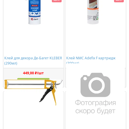
Клей для декора Де-Багет KLEBER
Клей NMC Adefix F картридж
(290мл)
(300мл)
449,00 ₽/шт
336,00 ₽/шт
Купить
Купить