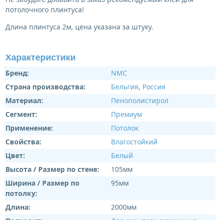
потолочного плинтуса!
Длина плинтуса 2м, цена указана за штуку.
Характеристики
Бренд:
NMC
Страна производства:
Бельгия
,
Россия
Материал:
Пенополистирол
Сегмент:
Премиум
Применение:
Потолок
Свойства:
Влагостойкий
Цвет:
Белый
Высота / Размер по стене:
105мм
Ширина / Размер по
95мм
потолку:
Длина:
2000мм