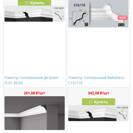
Купить
Купить
ХИТ!
Плинтус потолочный Де-Багет
Плинтус потолочный BelloDeco
П-01 95/95
C15/110
261,00 ₽/шт
342,00 ₽/шт
Купить
Купить