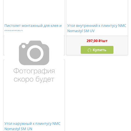
Пистолет монтажный для клея и
Угол внутренний к плинтусу NMC
герметика
Nomastyl SM UV
278,00 ₽/шт
297,00 ₽/шт
Купить
Купить
Угол наружный к плинтусу NMC
Nomastyl SM UN