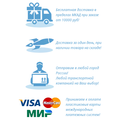
Бесплатная доставка в
пределах МКАД при заказе
от 10000 руб!
Доставка за один день, при
наличии товара на складе!
Отправим в любой город
России!
Любой транспортной
компанией на Ваш выбор!
Принимаем к оплате
пластиковые карты
международных
платежных систем!