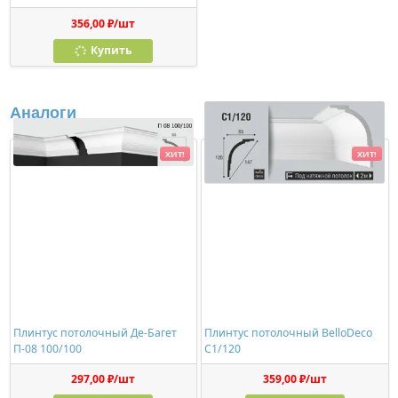
356,00 ₽/шт
Купить
Аналоги
ХИТ!
ХИТ!
Плинтус потолочный Де-Багет
Плинтус потолочный BelloDeco
П-08 100/100
C1/120
297,00 ₽/шт
359,00 ₽/шт