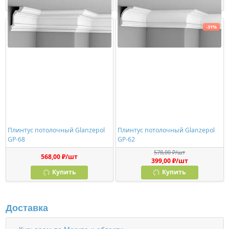
Купить
Купить
-31%
Плинтус потолочный Glanzepol
Плинтус потолочный Glanzepol
GP-68
GP-62
578,00 ₽/шт
568,00 ₽/шт
399,00 ₽/шт
Купить
Купить
Доставка