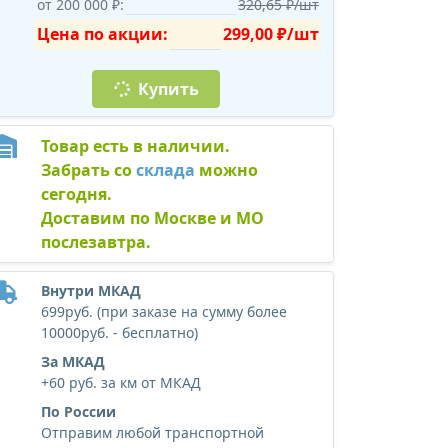
от 200 000 ₽:
320,65 ₽/шт
Цена по акции:
299,00 ₽/шт
Купить
Товар есть в наличии.
Забрать со
склада
можно
сегодня.
Доставим по Москве и МО
послезавтра.
Внутри МКАД
699руб. (при заказе на сумму более
10000руб. - бесплатно)
За МКАД
+60 руб. за км от МКАД
По России
Отправим любой транспортной