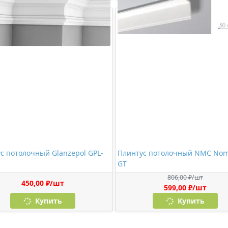
с потолочный Glanzepol GPL-
Плинтус потолочный NMC Nom
GT
806,00 ₽/шт
450,00 ₽/шт
599,00 ₽/шт
Купить
Купить