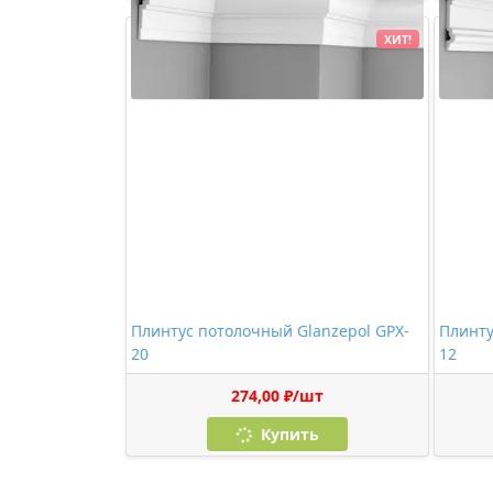
ХИТ!
Плинтус потолочный Glanzepol GPX-
Плинту
20
12
274,00 ₽/шт
Купить