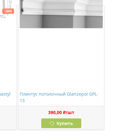
-26%
astyl
Плинтус потолочный Glanzepol GPL-
13
390,00 ₽/шт
Купить