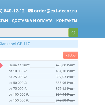
8) 640-12-12
order@ext-decor.ru
АТЬИ
ДОСТАВКА И ОПЛАТА
КОНТАКТЫ
lanzepol GP-117
-30%
Цена за 1шт:
426,00 ₽/шт
от 10 000 ₽:
404,70 ₽/шт
от 25 000 ₽:
397,03 ₽/шт
от 50 000 ₽:
385,96 ₽/шт
от 75 000 ₽:
375,18 ₽/шт
от 100 000 ₽:
364,44 ₽/шт
от 150 000 ₽:
342,38 ₽/шт