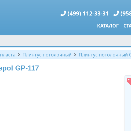
(499) 112-33-31
(95
КАТАЛОГ
СТ
пласта
Плинтус потолочный
Плинтус потолочный G
pol GP-117