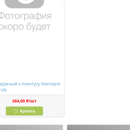
аружный к плинтусу Glanzepol
 UN
264,00 ₽/шт
Купить