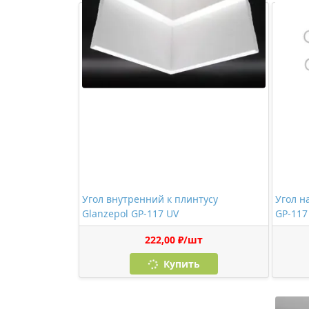
Угол внутренний к плинтусу
Угол н
Glanzepol GP-117 UV
GP-117
222,00 ₽/шт
Купить