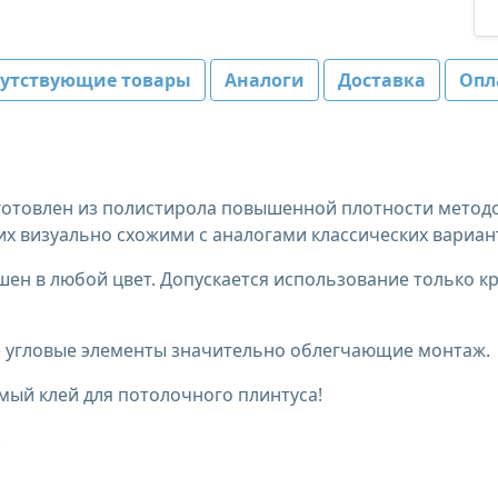
путствующие товары
Аналоги
Доставка
Опл
зготовлен из полистирола повышенной плотности метод
их визуально схожими с аналогами классических вариан
ен в любой цвет. Допускается использование только кр
ые угловые элементы значительно облегчающие монтаж.
мый клей для потолочного плинтуса!
.