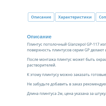
Описание
Характеристики
Со
Описание
Плинтус потолочный Glanzepol GP-117 и
поверхность плинтусов серии GP делают 
После монтажа плинтус может быть окраш
растворителей.
К этому плинтусу можно заказать готов
Не забудьте добавить в заказ рекомендуе
Длина плинтуса 2м, цена указана за штуку