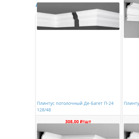
Аналоги
Плинтус потолочный Де-Багет П-24
Плинту
128/48
308,00 ₽/шт
Купить