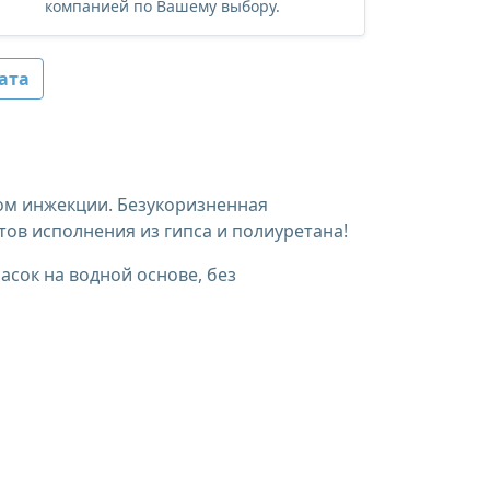
компанией по Вашему выбору.
ата
ом инжекции. Безукоризненная
тов исполнения из гипса и полиуретана!
асок на водной основе, без