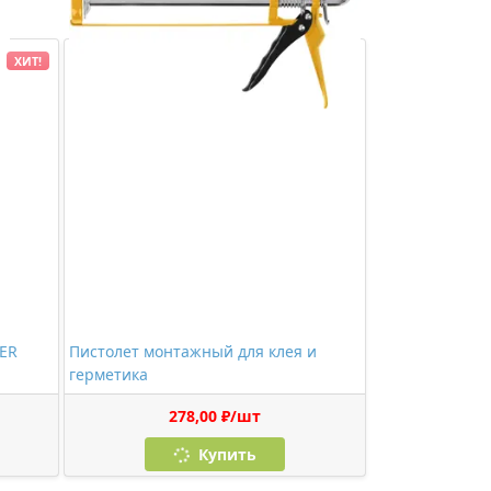
ХИТ!
BER
Пистолет монтажный для клея и
герметика
278,00 ₽/шт
Купить