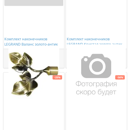
Комплект наконечников
Комплект наконечников
LEGRAND Валанс золото-антик
LEGRAND Кристал золото-антик
748,00 ₽/пара
932,00 ₽/пара
561,00 ₽/пара
699,00 ₽/пара
Купить
Купить
-25%
-56%