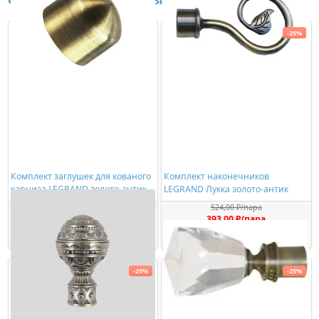
Сопутствующие товары
-25%
Комплект заглушек для кованого
Комплект наконечников
карниза LEGRAND золото-антик
LEGRAND Лукка золото-антик
524,00 ₽/пара
342,00 ₽/пара
393,00 ₽/пара
Купить
Купить
-25%
-25%