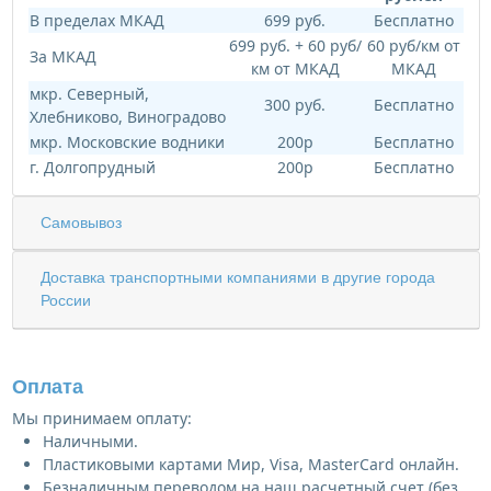
В пределах МКАД
699 руб.
Бесплатно
699 руб. + 60 руб/
60 руб/км от
За МКАД
км от МКАД
МКАД
мкр. Северный,
300 руб.
Бесплатно
Хлебниково, Виноградово
мкр. Московские водники
200р
Бесплатно
г. Долгопрудный
200р
Бесплатно
Самовывоз
Доставка транспортными компаниями в другие города
России
Оплата
Мы принимаем оплату:
Наличными.
Пластиковыми картами Мир, Visa, MasterCard онлайн.
Безналичным переводом на наш расчетный счет (без