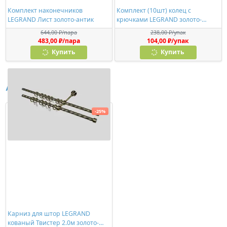
Комплект наконечников
Комплект (10шт) колец с
LEGRAND Лист золото-антик
крючками LEGRAND золото-
антик
644,00 ₽/пара
238,00 ₽/упак
483,00 ₽/пара
104,00 ₽/упак
Купить
Купить
Аналоги
-25%
Карниз для штор LEGRAND
кованый Твистер 2.0м золото-