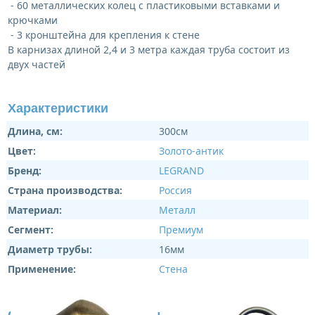
- 60 металлических колец с пластиковыми вставками и
крючками
- 3 кронштейна для крепления к стене
В карнизах длиной 2,4 и 3 метра каждая труба состоит из
двух частей
Характеристики
Длина, см:
300см
Цвет:
Золото-антик
Бренд:
LEGRAND
Страна производства:
Россия
Материал:
Металл
Сегмент:
Премиум
Диаметр трубы:
16мм
Применение:
Стена