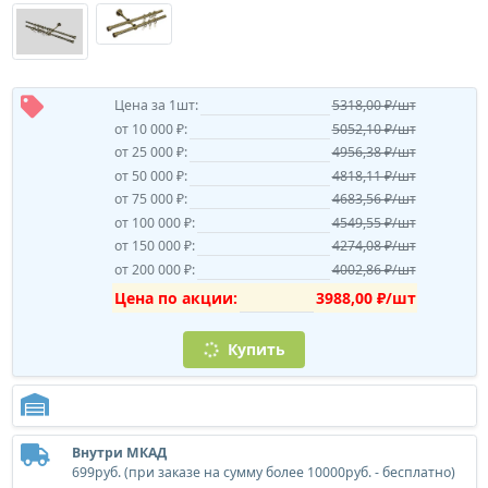
Цена за 1шт:
5318,00 ₽/шт
от 10 000 ₽:
5052,10 ₽/шт
от 25 000 ₽:
4956,38 ₽/шт
от 50 000 ₽:
4818,11 ₽/шт
от 75 000 ₽:
4683,56 ₽/шт
от 100 000 ₽:
4549,55 ₽/шт
от 150 000 ₽:
4274,08 ₽/шт
от 200 000 ₽:
4002,86 ₽/шт
Цена по акции:
3988,00 ₽/шт
Купить
Внутри МКАД
699руб. (при заказе на сумму более 10000руб. - бесплатно)