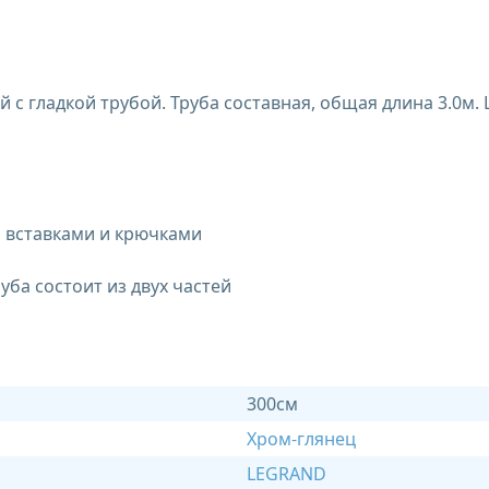
 с гладкой трубой. Труба составная, общая длина 3.0м. 
и вставками и крючками
руба состоит из двух частей
300см
Хром-глянец
LEGRAND