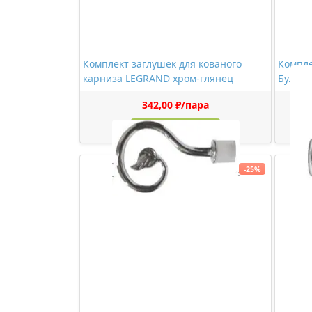
Комплект заглушек для кованого
Компл
карниза LEGRAND хром-глянец
Булава
342,00 ₽/пара
Купить
-25%