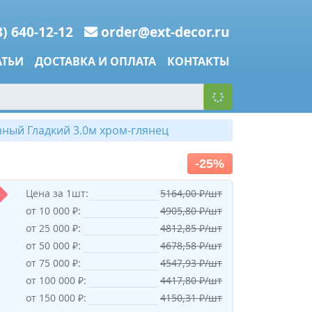
8) 640-12-12
order@ext-decor.ru
АТЬИ
ДОСТАВКА И ОПЛАТА
КОНТАКТЫ
ный Гладкий 3.0м хром-глянец
-25%
Цена за 1шт:
5164,00 ₽/шт
от 10 000 ₽:
4905,80 ₽/шт
от 25 000 ₽:
4812,85 ₽/шт
от 50 000 ₽:
4678,58 ₽/шт
от 75 000 ₽:
4547,93 ₽/шт
от 100 000 ₽:
4417,80 ₽/шт
от 150 000 ₽:
4150,31 ₽/шт