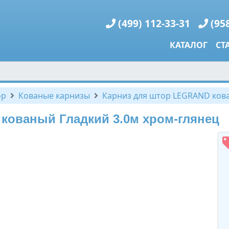
(499) 112-33-31
(95
КАТАЛОГ
СТ
ор
Кованые карнизы
Карниз для штор LEGRAND кова
кованый Гладкий 3.0м хром-глянец