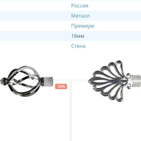
Россия
Металл
Премиум
16мм
Стена
-25%