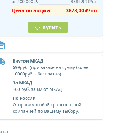
от 200 000 ₽:
3886,94 ₽/шт
Цена по акции:
3873,00 ₽/шт
Купить
Внутри МКАД
699руб. (при заказе на сумму более
10000руб. - бесплатно)
За МКАД
+60 руб. за км от МКАД
По России
Отправим любой транспортной
компанией по Вашему выбору.
ата